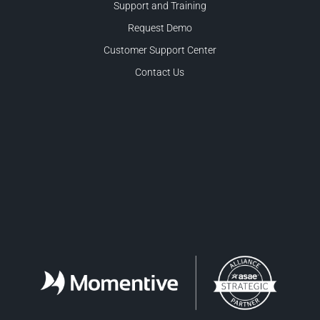
Support and Training
Request Demo
Customer Support Center
Contact Us
Facebook
LinkedIn
Twitter