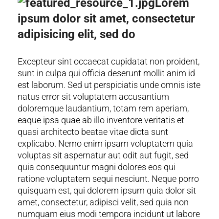
Lorem
ipsum dolor sit amet, consectetur
adipisicing elit, sed do
Excepteur sint occaecat cupidatat non proident,
sunt in culpa qui officia deserunt mollit anim id
est laborum. Sed ut perspiciatis unde omnis iste
natus error sit voluptatem accusantium
doloremque laudantium, totam rem aperiam,
eaque ipsa quae ab illo inventore veritatis et
quasi architecto beatae vitae dicta sunt
explicabo. Nemo enim ipsam voluptatem quia
voluptas sit aspernatur aut odit aut fugit, sed
quia consequuntur magni dolores eos qui
ratione voluptatem sequi nesciunt. Neque porro
quisquam est, qui dolorem ipsum quia dolor sit
amet, consectetur, adipisci velit, sed quia non
numquam eius modi tempora incidunt ut labore