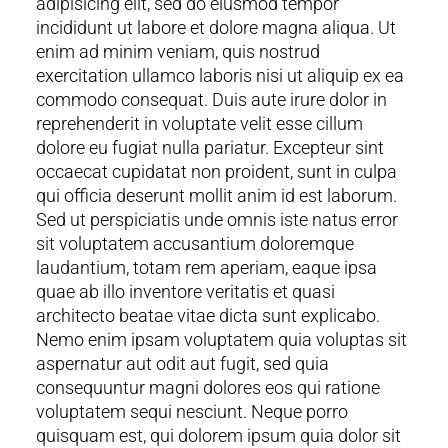
adipisicing elit, sed do eiusmod tempor
incididunt ut labore et dolore magna aliqua. Ut
enim ad minim veniam, quis nostrud
exercitation ullamco laboris nisi ut aliquip ex ea
commodo consequat. Duis aute irure dolor in
reprehenderit in voluptate velit esse cillum
dolore eu fugiat nulla pariatur. Excepteur sint
occaecat cupidatat non proident, sunt in culpa
qui officia deserunt mollit anim id est laborum.
Sed ut perspiciatis unde omnis iste natus error
sit voluptatem accusantium doloremque
laudantium, totam rem aperiam, eaque ipsa
quae ab illo inventore veritatis et quasi
architecto beatae vitae dicta sunt explicabo.
Nemo enim ipsam voluptatem quia voluptas sit
aspernatur aut odit aut fugit, sed quia
consequuntur magni dolores eos qui ratione
voluptatem sequi nesciunt. Neque porro
quisquam est, qui dolorem ipsum quia dolor sit