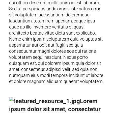
qui officia deserunt mollit anim id est laborum.
Sed ut perspiciatis unde omnis iste natus error
sit voluptatem accusantium doloremque
laudantium, totam rem aperiam, eaque ipsa
quae ab illo inventore veritatis et quasi
architecto beatae vitae dicta sunt explicabo.
Nemo enim ipsam voluptatem quia voluptas sit
aspernatur aut odit aut fugit, sed quia
consequuntur magni dolores eos qui ratione
voluptatem sequi nesciunt. Neque porro
quisquam est, qui dolorem ipsum quia dolor sit
amet, consectetur, adipisci velit, sed quia non
numquam eius modi tempora incidunt ut labore
et dolore magnam aliquam quaerat voluptatem.
Lorem
ipsum dolor sit amet, consectetur