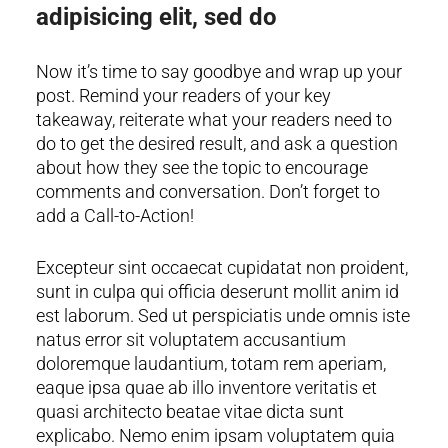
adipisicing elit, sed do
Now it’s time to say goodbye and wrap up your
post. Remind your readers of your key
takeaway, reiterate what your readers need to
do to get the desired result, and ask a question
about how they see the topic to encourage
comments and conversation. Don’t forget to
add a Call-to-Action!
Excepteur sint occaecat cupidatat non proident,
sunt in culpa qui officia deserunt mollit anim id
est laborum. Sed ut perspiciatis unde omnis iste
natus error sit voluptatem accusantium
doloremque laudantium, totam rem aperiam,
eaque ipsa quae ab illo inventore veritatis et
quasi architecto beatae vitae dicta sunt
explicabo. Nemo enim ipsam voluptatem quia