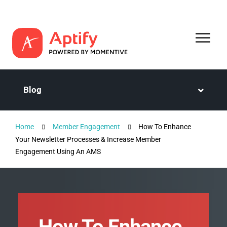
Blog
Home
Member Engagement
How To Enhance
Your Newsletter Processes & Increase Member
Engagement Using An AMS
How To Enhance